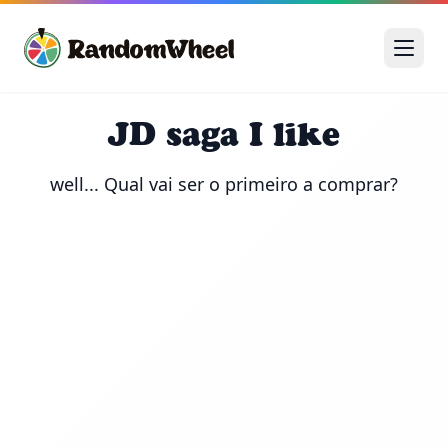
JD saga I like
well... Qual vai ser o primeiro a comprar?