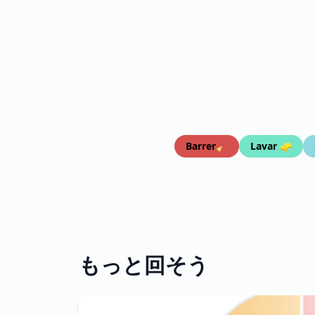
Barrer🧹
Lavar 🧽
もっと回そう