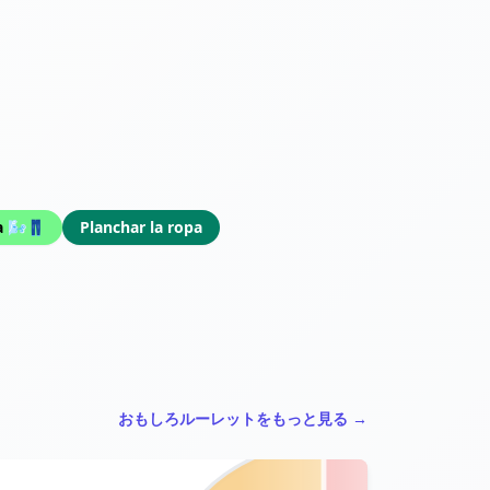
）
a 🌬️👖
Planchar la ropa
おもしろルーレットをもっと見る →