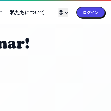
す
私たちについて
ログイン
nar!