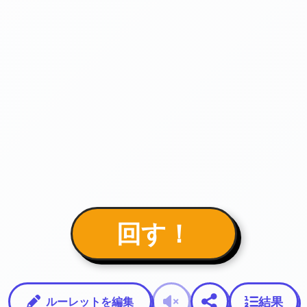
回す！
結果
ルーレットを編集