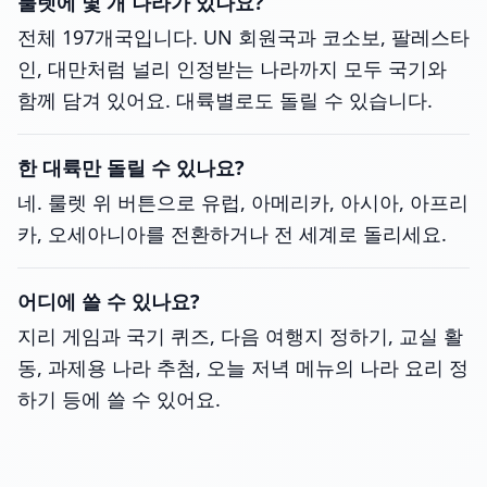
룰렛에 몇 개 나라가 있나요?
전체 197개국입니다. UN 회원국과 코소보, 팔레스타
인, 대만처럼 널리 인정받는 나라까지 모두 국기와
함께 담겨 있어요. 대륙별로도 돌릴 수 있습니다.
한 대륙만 돌릴 수 있나요?
네. 룰렛 위 버튼으로 유럽, 아메리카, 아시아, 아프리
카, 오세아니아를 전환하거나 전 세계로 돌리세요.
어디에 쓸 수 있나요?
지리 게임과 국기 퀴즈, 다음 여행지 정하기, 교실 활
동, 과제용 나라 추첨, 오늘 저녁 메뉴의 나라 요리 정
하기 등에 쓸 수 있어요.