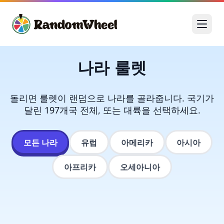
나라 룰렛
돌리면 룰렛이 랜덤으로 나라를 골라줍니다. 국기가
달린 197개국 전체, 또는 대륙을 선택하세요.
모든 나라
유럽
아메리카
아시아
아프리카
오세아니아