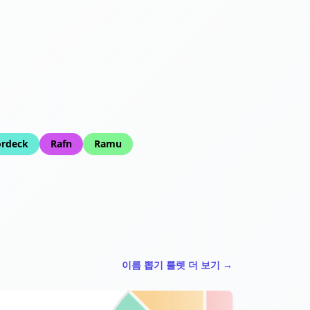
rdeck
Rafn
Ramu
이름 뽑기 룰렛 더 보기 →