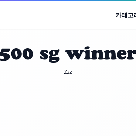
카테고
500 sg winne
Zzz