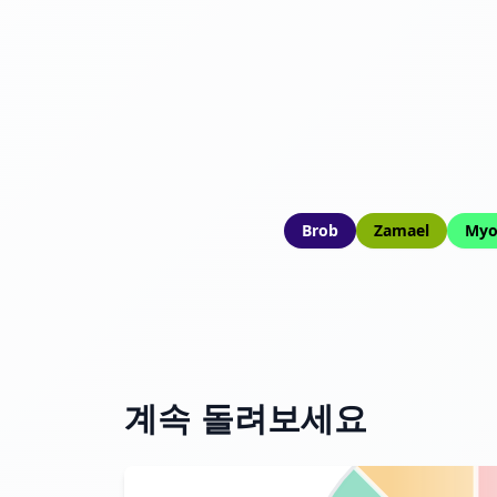
Brob
Zamael
Myo
계속 돌려보세요