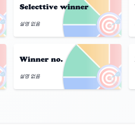
Selecttive winner

🎯
설명 없음
Winner no.

🎯
설명 없음