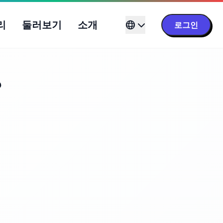
리
둘러보기
소개
로그인
r