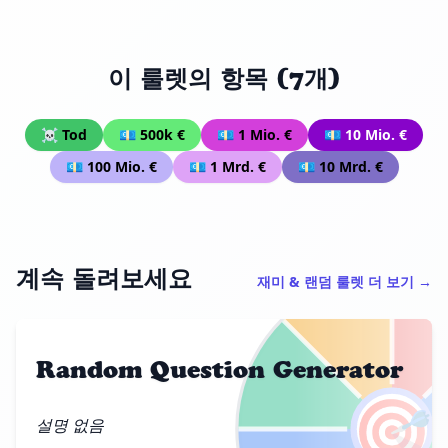
이 룰렛의 항목 (7개)
☠ Tod
💶 500k €
💶 1 Mio. €
💶 10 Mio. €
💶 100 Mio. €
💶 1 Mrd. €
💶 10 Mrd. €
계속 돌려보세요
재미 & 랜덤 룰렛 더 보기 →
Random Question Generator
🎯
설명 없음