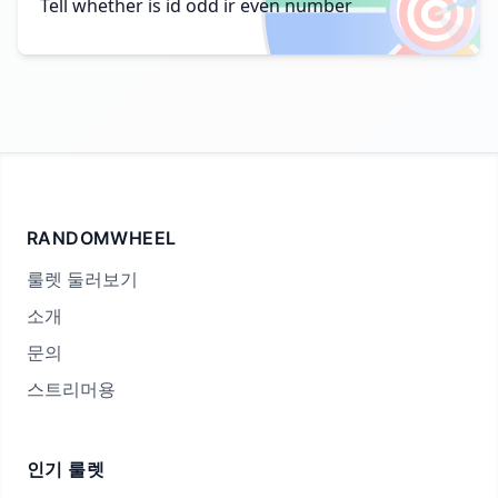
🎯
Tell whether is id odd ir even number
RANDOMWHEEL
룰렛 둘러보기
소개
문의
스트리머용
인기 룰렛