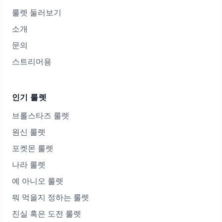
룰렛 둘러보기
소개
문의
스트리머용
인기 룰렛
브롤스타즈 룰렛
원신 룰렛
포켓몬 룰렛
나라 룰렛
예 아니오 룰렛
뭐 먹을지 정하는 룰렛
진실 혹은 도전 룰렛