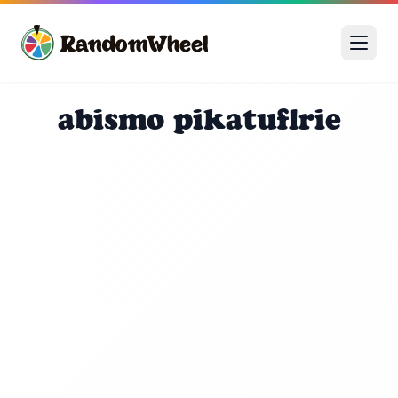
abismo pikatuflrie