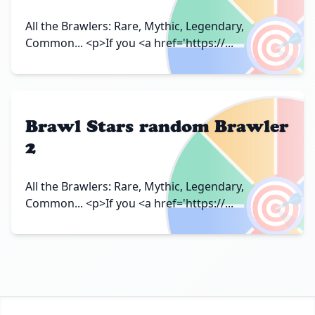
🎯
All the Brawlers: Rare, Mythic, Legendary,
Common... <p>If you <a href='https://...
Brawl Stars random Brawler
2
🎯
All the Brawlers: Rare, Mythic, Legendary,
Common... <p>If you <a href='https://...