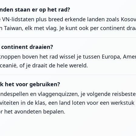
nden staan er op het rad?
e VN-lidstaten plus breed erkende landen zoals Kosov
n Taiwan, elk met vlag. Je kunt ook per continent dra
 continent draaien?
knoppen boven het rad wissel je tussen Europa, Amer
ceanië, of je draait de hele wereld.
k het voor gebruiken?
undespellen en vlaggenquizzen, je volgende reisbes
iviteiten in de klas, een land loten voor een werkstuk
r het avondeten bepalen.