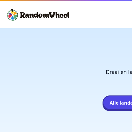
Draai en l
Alle land