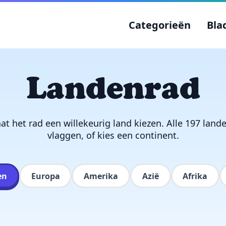
Categorieën
Bla
Landenrad
aat het rad een willekeurig land kiezen. Alle 197 lan
vlaggen, of kies een continent.
en
Europa
Amerika
Azië
Afrika