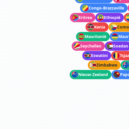
Congo-Brazzaville
Eritrea
Ethiopië
Kenia
Como
Mauritanië
Mauri
Seychellen
Soedan
Eswatini
Tsja
Zimbabwe
Nieuw-Zeeland
Pap