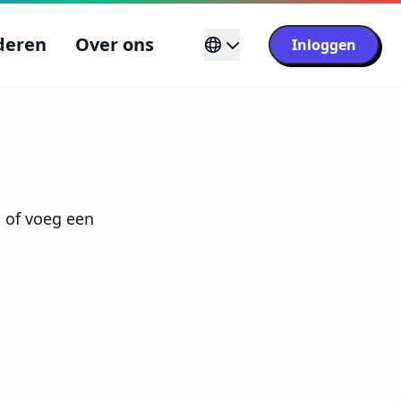
deren
Over ons
Inloggen
, of voeg een