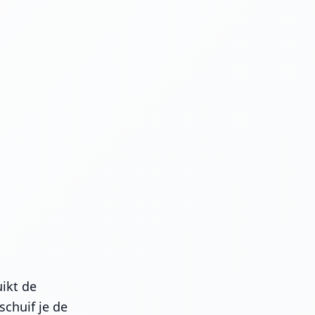
uikt de
schuif je de