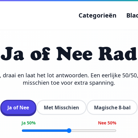
Categorieën
Bla
Ja of Nee Rad
g, draai en laat het lot antwoorden. Een eerlijke 50/50
misschien toe voor extra spanning.
Ja of Nee
Met Misschien
Magische 8-bal
Ja 50%
Nee 50%