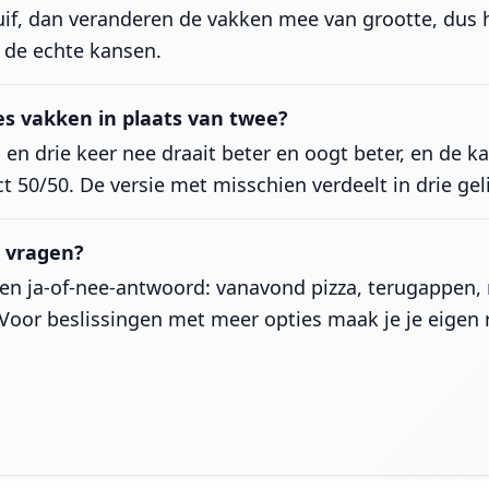
if, dan veranderen de vakken mee van grootte, dus 
d de echte kansen.
s vakken in plaats van twee?
a en drie keer nee draait beter en oogt beter, en de k
ct 50/50. De versie met misschien verdeelt in drie gel
k vragen?
een ja-of-nee-antwoord: vanavond pizza, terugappen,
 Voor beslissingen met meer opties maak je je eigen 