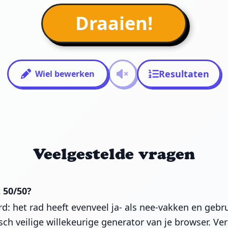
Draaien!
Resultaten
Wiel bewerken
Veelgestelde vragen
t 50/50?
rd: het rad heeft evenveel ja- als nee-vakken en gebr
sch veilige willekeurige generator van je browser. Ver