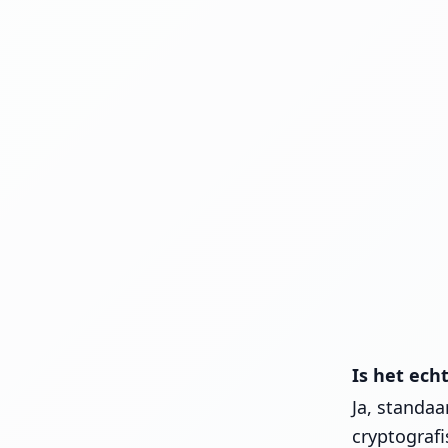
Is het ech
Ja, standaa
cryptografi