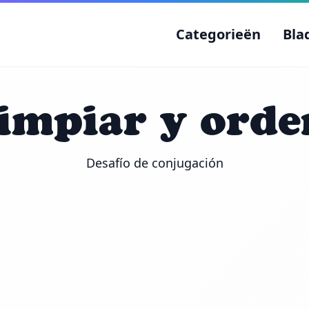
Categorieën
Bla
limpiar y orde
Desafío de conjugación