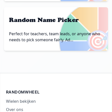
Random Name Picker
🎯
Perfect for teachers, team leads, or anyone who
needs to pick someone fairly. Ad...
RANDOMWHEEL
Wielen bekijken
Over ons