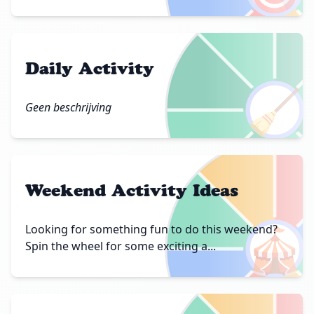
Daily Activity
🧹
Geen beschrijving
Weekend Activity Ideas
🎪
Looking for something fun to do this weekend?
Spin the wheel for some exciting a...