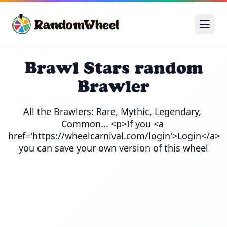
Brawl Stars random
Brawler
All the Brawlers: Rare, Mythic, Legendary, 
Common... <p>If you <a 
href='https://wheelcarnival.com/login'>Login</a> 
you can save your own version of this wheel