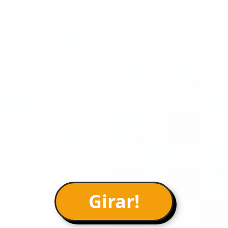
Girar!