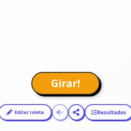
Girar!
Resultados
Editar roleta