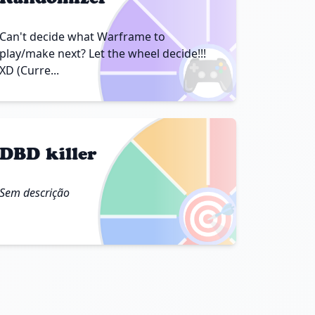
Can't decide what Warframe to
🎮
play/make next? Let the wheel decide!!!
XD (Curre...
DBD killer
Sem descrição
🎯