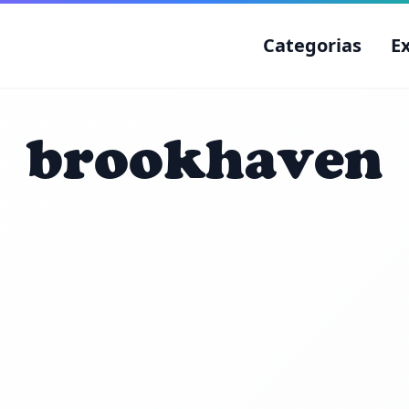
Categorias
E
brookhaven