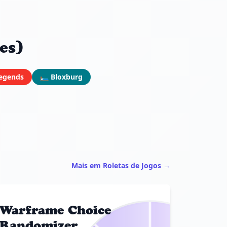
es)
Legends
🛏️ Bloxburg
Mais em Roletas de Jogos →
Warframe Choice
Randomizer