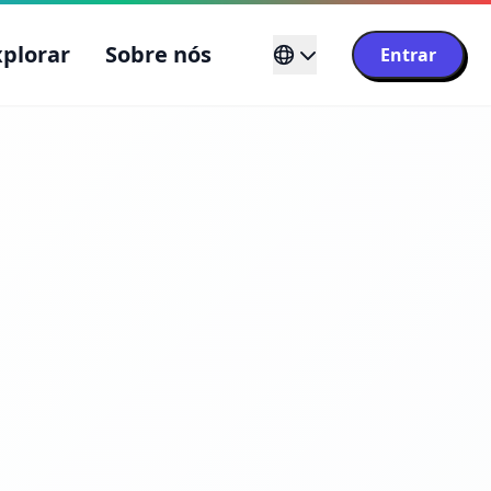
xplorar
Sobre nós
Entrar