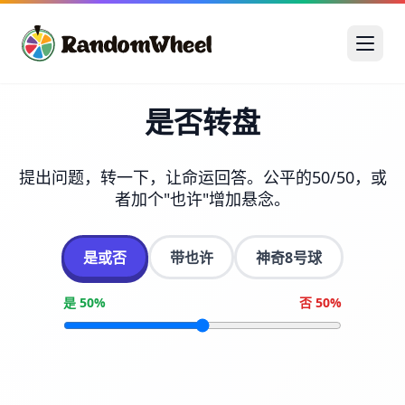
是否转盘
提出问题，转一下，让命运回答。公平的50/50，或
者加个"也许"增加悬念。
是或否
带也许
神奇8号球
是 50%
否 50%