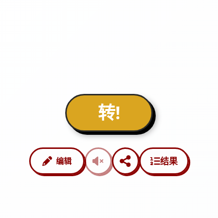
转!
结果
编辑