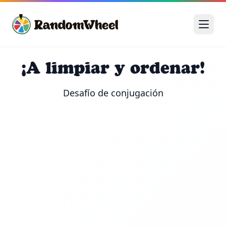
¡A limpiar y ordenar!
Desafío de conjugación