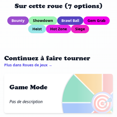
Sur cette roue (7 options)
Bounty
Showdown
Brawl Ball
Gem Grab
Heist
Hot Zone
Siege
Continuez à faire tourner
Plus dans Roues de jeux →
Game Mode
🎯
Pas de description