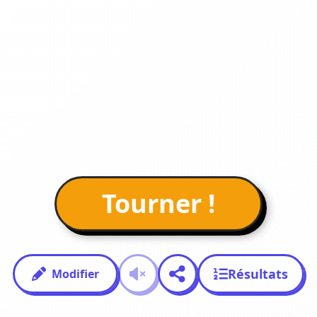
Tourner !
Résultats
Modifier