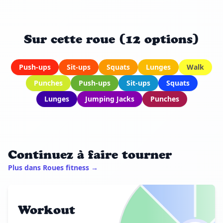
Sur cette roue (12 options)
Push-ups
Sit-ups
Squats
Lunges
Walk
Punches
Push-ups
Sit-ups
Squats
Lunges
Jumping Jacks
Punches
Continuez à faire tourner
Plus dans Roues fitness →
Workout