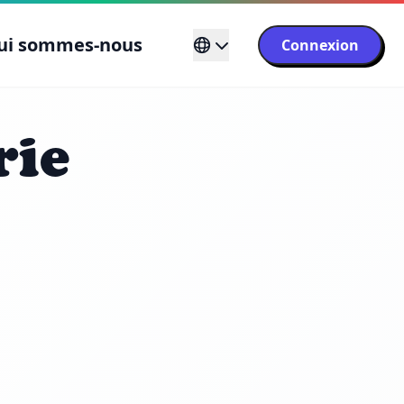
ui sommes-nous
Connexion
rie