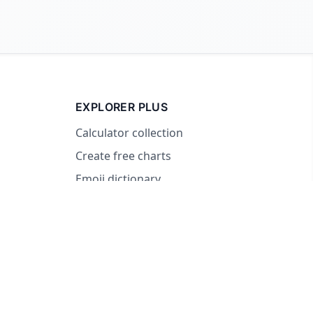
EXPLORER PLUS
Calculator collection
Create free charts
Emoji dictionary