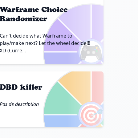
Warframe Choice
Randomizer
Can't decide what Warframe to
🎮
play/make next? Let the wheel decide!!!
XD (Curre...
DBD killer
Pas de description
🎯