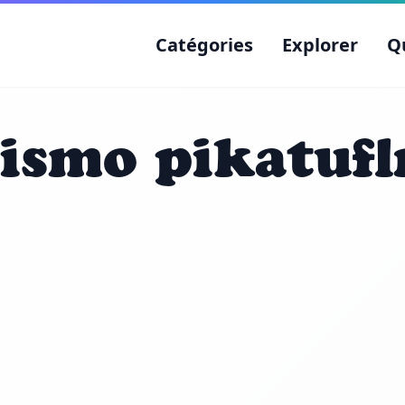
Catégories
Explorer
Q
ismo pikatufl