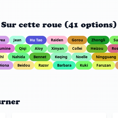
Sur cette roue (41 options)
yea
Jean
Hu Tao
Raiden
Gorou
Zhongli
Su
umine
Qiqi
Aloy
Xinyan
Collei
Heizou
Ros
chl
Nahida
Bennet
Keqing
Noelle
Ningguang
Diona
Beidou
Razor
Barbara
Kuki
Faruzan
urner