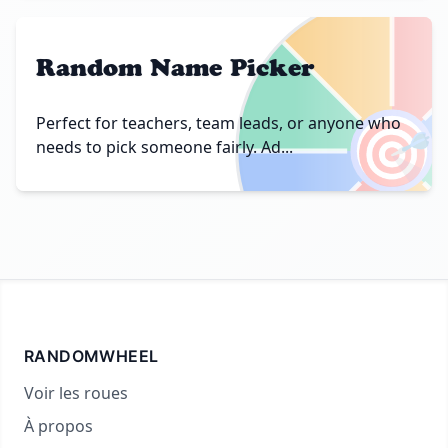
Random Name Picker
🎯
Perfect for teachers, team leads, or anyone who
needs to pick someone fairly. Ad...
RANDOMWHEEL
Voir les roues
À propos