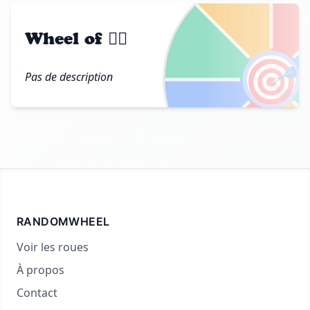
Wheel of ❤️‍🔥
🎯
Pas de description
RANDOMWHEEL
Voir les roues
À propos
Contact