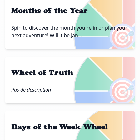
Months of the Year
🎯
Spin to discover the month you're in or plan your
next adventure! Will it be Jan...
Wheel of Truth
🎯
Pas de description
Days of the Week Wheel