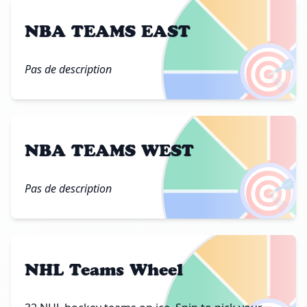
NBA TEAMS EAST
🎯
Pas de description
NBA TEAMS WEST
🎯
Pas de description
NHL Teams Wheel