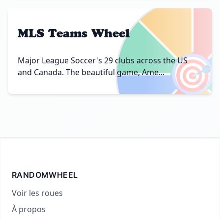
MLS Teams Wheel
🎯
Major League Soccer's 29 clubs across the US
and Canada. The beautiful game, Ame...
RANDOMWHEEL
Voir les roues
À propos