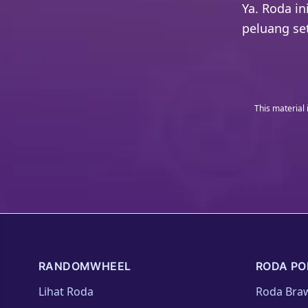
Ya. Roda in
peluang se
This material 
RANDOMWHEEL
RODA PO
Lihat Roda
Roda Braw