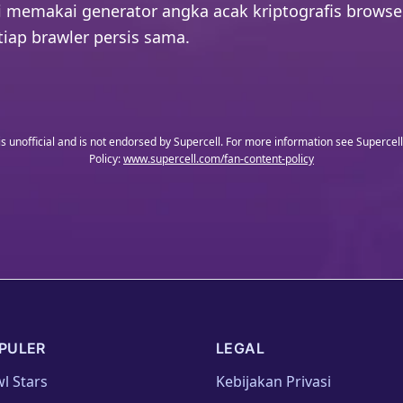
i memakai generator angka acak kriptografis browser
tiap brawler persis sama.
is unofficial and is not endorsed by Supercell. For more information see Supercel
Policy:
www.supercell.com/fan-content-policy
PULER
LEGAL
l Stars
Kebijakan Privasi