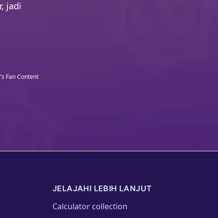
, jadi
l's Fan Content
JELAJAHI LEBIH LANJUT
Calculator collection