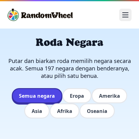
Roda Negara
Putar dan biarkan roda memilih negara secara
acak. Semua 197 negara dengan benderanya,
atau pilih satu benua.
Semua negara
Eropa
Amerika
Asia
Afrika
Oseania