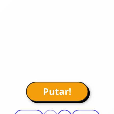
Putar!