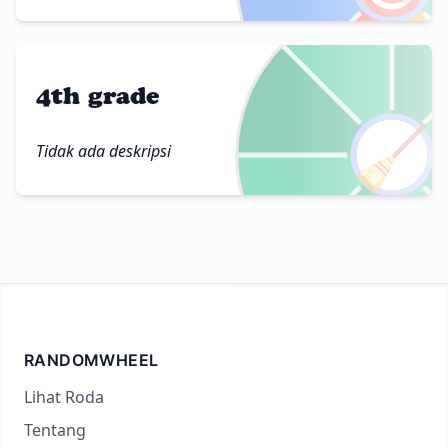
4th grade
🧹
Tidak ada deskripsi
RANDOMWHEEL
Lihat Roda
Tentang