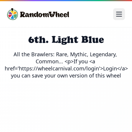
6th. Light Blue
All the Brawlers: Rare, Mythic, Legendary, 
Common... <p>If you <a 
href='https://wheelcarnival.com/login'>Login</a> 
you can save your own version of this wheel