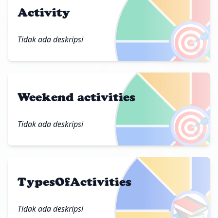
Activity
🎯
Tidak ada deskripsi
Weekend activities
🎯
Tidak ada deskripsi
TypesOfActivities
📚
Tidak ada deskripsi