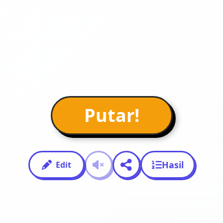
Putar!
Hasil
Edit