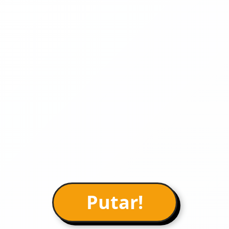
Putar!