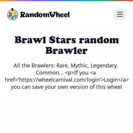
Brawl Stars random
Brawler
All the Brawlers: Rare, Mythic, Legendary, 
Common... <p>If you <a 
href='https://wheelcarnival.com/login'>Login</a> 
you can save your own version of this wheel