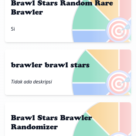
Brawl Stars Random Rare
Brawler
🎯
Si
brawler brawl stars
🎯
Tidak ada deskripsi
Brawl Stars Brawler
Randomizer