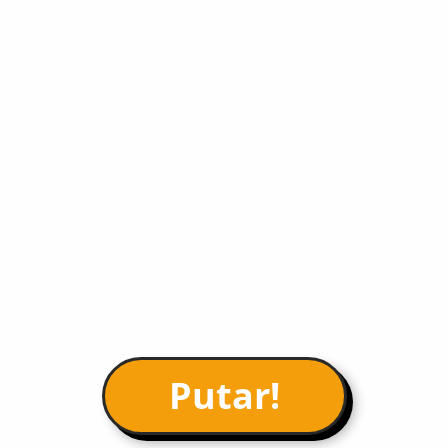
Putar!