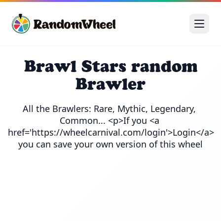
Brawl Stars random
Brawler
All the Brawlers: Rare, Mythic, Legendary, 
Common... <p>If you <a 
href='https://wheelcarnival.com/login'>Login</a> 
you can save your own version of this wheel