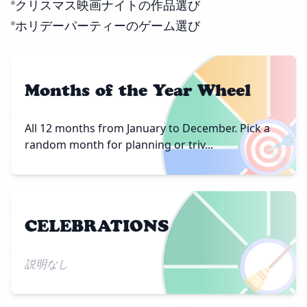
クリスマス映画ナイトの作品選び
ホリデーパーティーのゲーム選び
Months of the Year Wheel
🎯
All 12 months from January to December. Pick a
random month for planning or triv...
CELEBRATIONS
🧹
説明なし