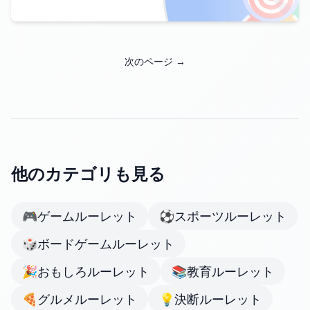
次のページ →
他のカテゴリも見る
🎮
ゲームルーレット
⚽
スポーツルーレット
🎲
ボードゲームルーレット
🎉
おもしろルーレット
📚
教育ルーレット
🍕
グルメルーレット
💡
決断ルーレット