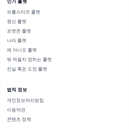
인기 룰렛
브롤스타즈 룰렛
원신 룰렛
포켓몬 룰렛
나라 룰렛
예 아니오 룰렛
뭐 먹을지 정하는 룰렛
진실 혹은 도전 룰렛
법적 정보
개인정보처리방침
이용약관
콘텐츠 정책