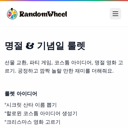
명절 & 기념일 룰렛
선물 교환, 파티 게임, 코스튬 아이디어, 명절 영화 고
르기. 공정하고 깜짝 놀랄 만한 재미를 더해줘요.
룰렛 아이디어
시크릿 산타 이름 뽑기
할로윈 코스튬 아이디어 생성기
크리스마스 영화 고르기