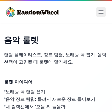
음악 룰렛
랜덤 플레이리스트, 장르 탐험, 노래방 곡 뽑기. 음악
선택이 고민될 때 룰렛에 맡기세요.
룰렛 아이디어
노래방 곡 랜덤 뽑기
음악 장르 탐험: 돌려서 새로운 장르 들어보기
내 컬렉션에서 '오늘 뭐 들을까'