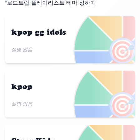
로드트립 플레이리스트 테마 정하기
kpop gg idols
🎯
설명 없음
kpop
🎯
설명 없음