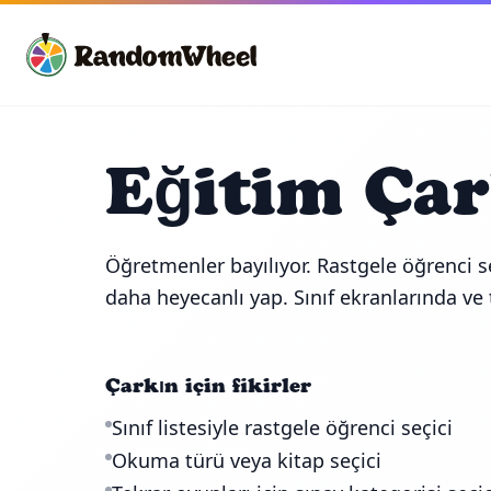
Eğitim Çar
Öğretmenler bayılıyor. Rastgele öğrenci se
daha heyecanlı yap. Sınıf ekranlarında ve t
Çarkın için fikirler
Sınıf listesiyle rastgele öğrenci seçici
Okuma türü veya kitap seçici