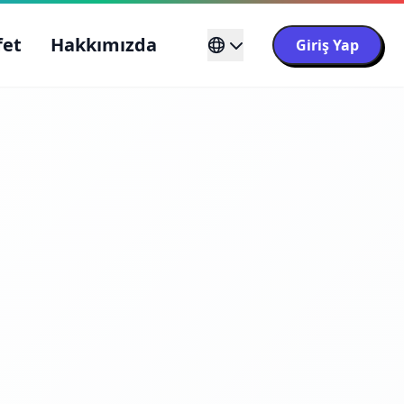
fet
Hakkımızda
Giriş Yap