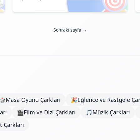
Sonraki sayfa →
🎲
Masa Oyunu Çarkları
🎉
Eğlence ve Rastgele Çar
arı
🎬
Film ve Dizi Çarkları
🎵
Müzik Çarkları
 Çarkları