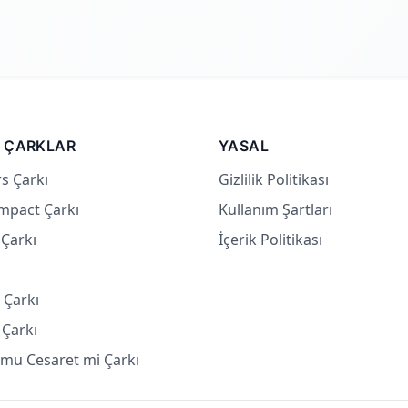
 ÇARKLAR
YASAL
s Çarkı
Gizlilik Politikası
mpact Çarkı
Kullanım Şartları
Çarkı
İçerik Politikası
ı
 Çarkı
Çarkı
mu Cesaret mi Çarkı