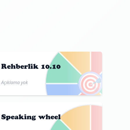
Rehberlik 10.10
🎯
Açıklama yok
Speaking wheel