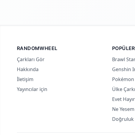
RANDOMWHEEL
POPÜLER
Çarkları Gör
Brawl Star
Hakkında
Genshin I
İletişim
Pokémon 
Yayıncılar için
Ülke Çark
Evet Hayır
Ne Yesem 
Doğruluk 