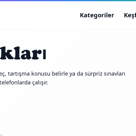
Kategoriler
Keş
kları
ç, tartışma konusu belirle ya da sürpriz sınavları
elefonlarda çalışır.