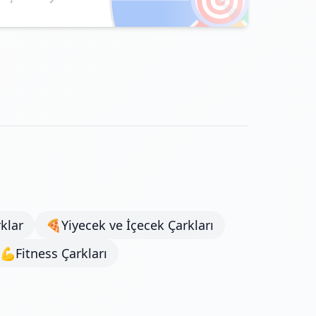
klar
🍕
Yiyecek ve İçecek Çarkları
💪
Fitness Çarkları