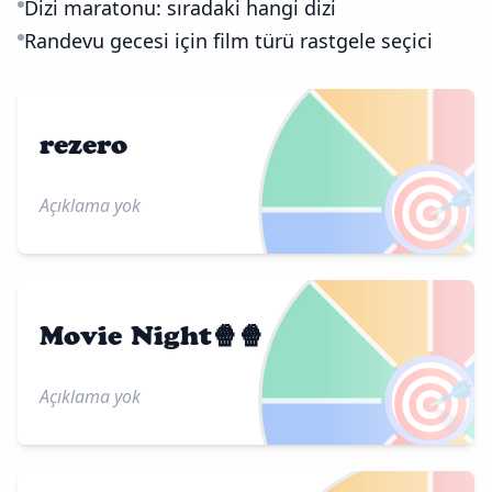
Dizi maratonu: sıradaki hangi dizi
Randevu gecesi için film türü rastgele seçici
rezero
🎯
Açıklama yok
Movie Night🍿🍿
🎯
Açıklama yok