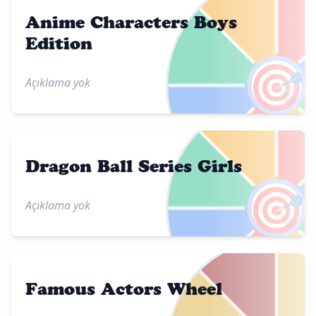
Anime Characters Boys
Edition
🎯
Açıklama yok
Dragon Ball Series Girls
🎯
Açıklama yok
Famous Actors Wheel