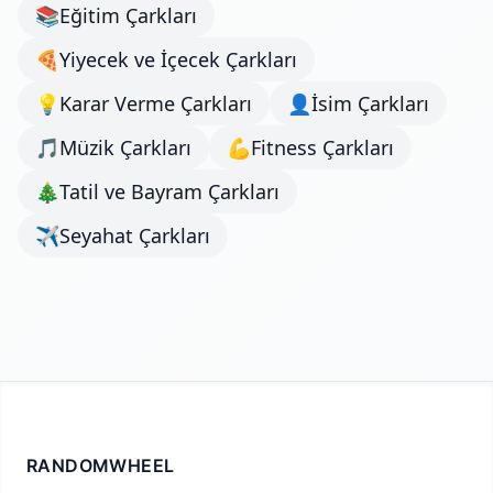
📚
Eğitim Çarkları
🍕
Yiyecek ve İçecek Çarkları
💡
Karar Verme Çarkları
👤
İsim Çarkları
🎵
Müzik Çarkları
💪
Fitness Çarkları
🎄
Tatil ve Bayram Çarkları
✈️
Seyahat Çarkları
RANDOMWHEEL