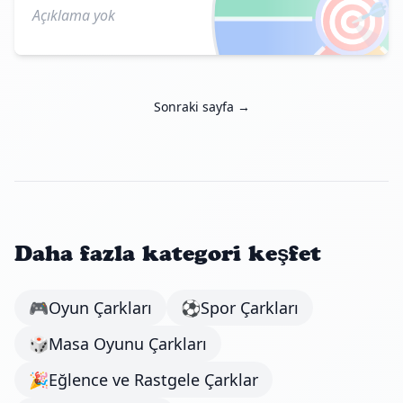
🎯
Açıklama yok
Sonraki sayfa →
Daha fazla kategori keşfet
🎮
Oyun Çarkları
⚽
Spor Çarkları
🎲
Masa Oyunu Çarkları
🎉
Eğlence ve Rastgele Çarklar