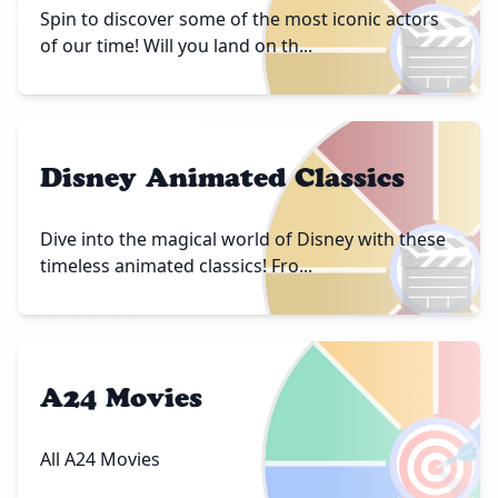
🎬
Spin to discover some of the most iconic actors
of our time! Will you land on th...
Disney Animated Classics
🎬
Dive into the magical world of Disney with these
timeless animated classics! Fro...
A24 Movies
🎯
All A24 Movies