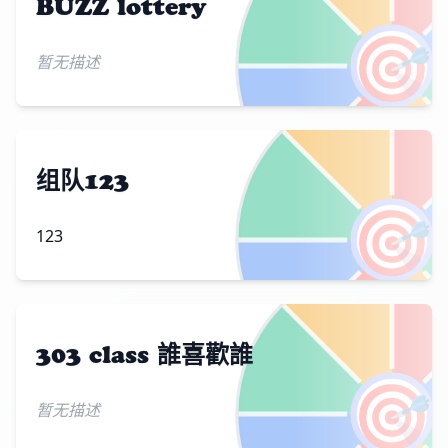
BUZZ lottery
🎯
暂无描述
组队123
🎯
123
303 class 誰喜歡誰
🎯
暂无描述