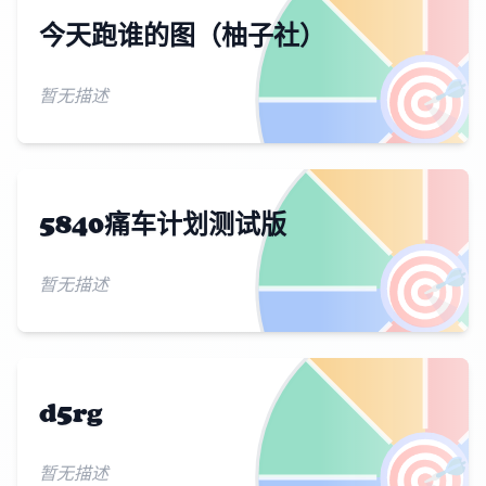
今天跑谁的图（柚子社）
🎯
暂无描述
5840痛车计划测试版
🎯
暂无描述
d5rg
🎯
暂无描述