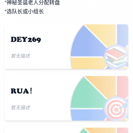
神秘圣诞老人分配转盘
选队长或小组长
DEY269
📚
暂无描述
RUA！
🎯
暂无描述