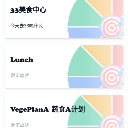
33美食中心
🎯
今天去33喝什么
Lunch
🎯
暂无描述
VegePlanA 蔬食A计划
🎯
暂无描述