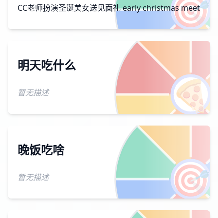
🎯
CC老师扮演圣诞美女送见面礼 early christmas meet
明天吃什么
🍕
暂无描述
晚饭吃啥
🎯
暂无描述