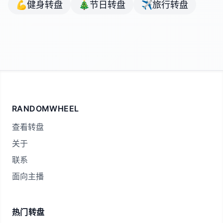
💪
健身转盘
🎄
节日转盘
✈️
旅行转盘
RANDOMWHEEL
查看转盘
关于
联系
面向主播
热门转盘