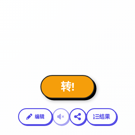
转!
结果
编辑