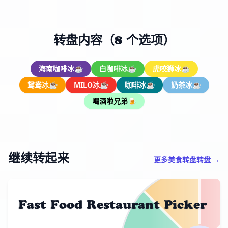
转盘内容（8 个选项）
海南咖啡冰☕️
白咖啡冰☕️
虎咬狮冰☕️
鸳鸯冰☕️
MILO冰☕️
咖啡冰☕️
奶茶冰☕️
喝酒啦兄弟🍺
继续转起来
更多美食转盘转盘 →
Fast Food Restaurant Picker