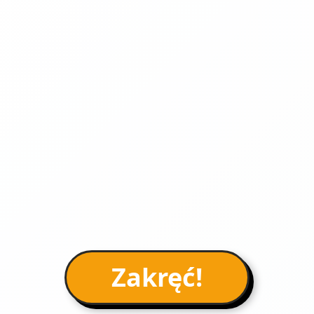
Zakręć!