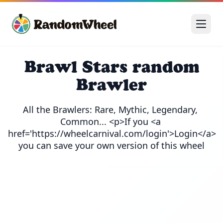
Brawl Stars random
Brawler
All the Brawlers: Rare, Mythic, Legendary, 
Common... <p>If you <a 
href='https://wheelcarnival.com/login'>Login</a> 
you can save your own version of this wheel