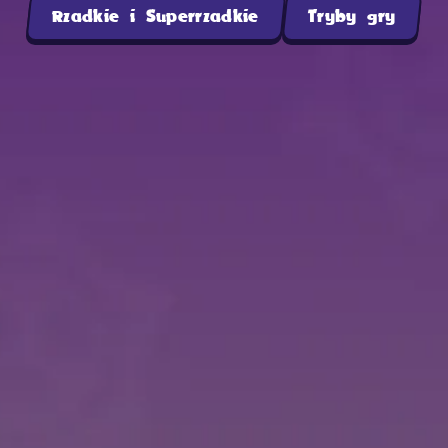
Rzadkie i Superrzadkie
Tryby gry