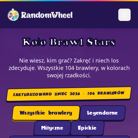
Koło Brawl Stars
Nie wiesz, kim grać? Zakręć i niech los
zdecyduje. Wszystkie 104 brawlery, w kolorach
swojej rzadkości.
ZAKTUALIZOWANO LIPIEC 2026 · 104 BRAWLERÓW
Wszystkie brawlery
Legendarne
Mityczne
Epickie