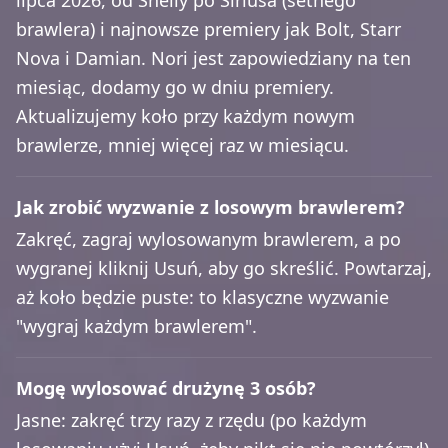
lipca 2026, od Shelly po Siriusa (setnego
brawlera) i najnowsze premiery jak Bolt, Starr
Nova i Damian. Nori jest zapowiedziany na ten
miesiąc, dodamy go w dniu premiery.
Aktualizujemy koło przy każdym nowym
brawlerze, mniej więcej raz w miesiącu.
Jak zrobić wyzwanie z losowym brawlerem?
Zakręć, zagraj wylosowanym brawlerem, a po
wygranej kliknij Usuń, aby go skreślić. Powtarzaj,
aż koło będzie puste: to klasyczne wyzwanie
"wygraj każdym brawlerem".
Mogę wylosować drużynę 3 osób?
Jasne: zakręć trzy razy z rzędu (po każdym