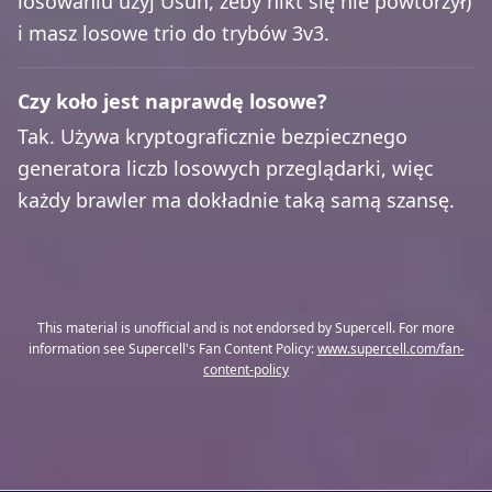
losowaniu użyj Usuń, żeby nikt się nie powtórzył)
i masz losowe trio do trybów 3v3.
Czy koło jest naprawdę losowe?
Tak. Używa kryptograficznie bezpiecznego
generatora liczb losowych przeglądarki, więc
każdy brawler ma dokładnie taką samą szansę.
This material is unofficial and is not endorsed by Supercell. For more
information see Supercell's Fan Content Policy:
www.supercell.com/fan-
content-policy