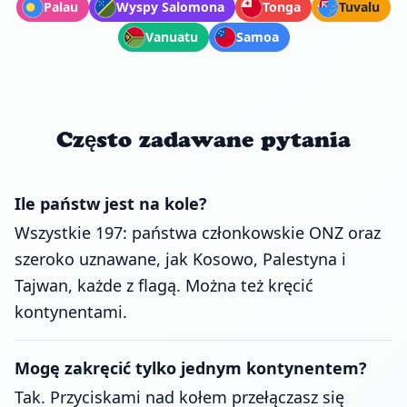
Palau
Wyspy Salomona
Tonga
Tuvalu
Vanuatu
Samoa
Często zadawane pytania
Ile państw jest na kole?
Wszystkie 197: państwa członkowskie ONZ oraz
szeroko uznawane, jak Kosowo, Palestyna i
Tajwan, każde z flagą. Można też kręcić
kontynentami.
Mogę zakręcić tylko jednym kontynentem?
Tak. Przyciskami nad kołem przełączasz się