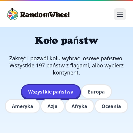
Koło państw
Zakręć i pozwól kołu wybrać losowe państwo.
Wszystkie 197 państw z flagami, albo wybierz
kontynent.
Wszystkie państwa
Europa
Ameryka
Azja
Afryka
Oceania