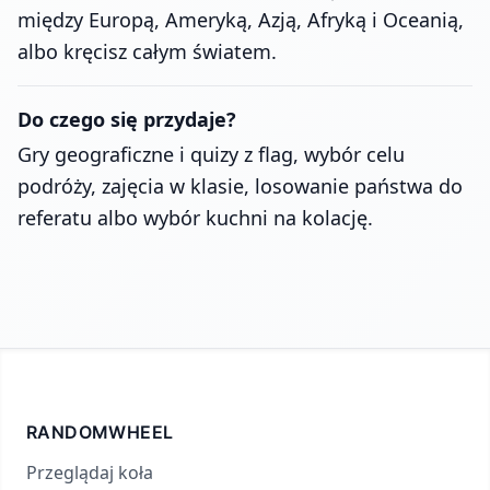
między Europą, Ameryką, Azją, Afryką i Oceanią,
albo kręcisz całym światem.
Do czego się przydaje?
Gry geograficzne i quizy z flag, wybór celu
podróży, zajęcia w klasie, losowanie państwa do
referatu albo wybór kuchni na kolację.
RANDOMWHEEL
Przeglądaj koła