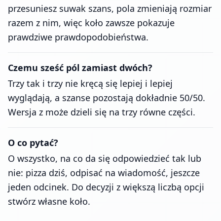
przesuniesz suwak szans, pola zmieniają rozmiar
razem z nim, więc koło zawsze pokazuje
prawdziwe prawdopodobieństwa.
Czemu sześć pól zamiast dwóch?
Trzy tak i trzy nie kręcą się lepiej i lepiej
wyglądają, a szanse pozostają dokładnie 50/50.
Wersja z może dzieli się na trzy równe części.
O co pytać?
O wszystko, na co da się odpowiedzieć tak lub
nie: pizza dziś, odpisać na wiadomość, jeszcze
jeden odcinek. Do decyzji z większą liczbą opcji
stwórz własne koło.