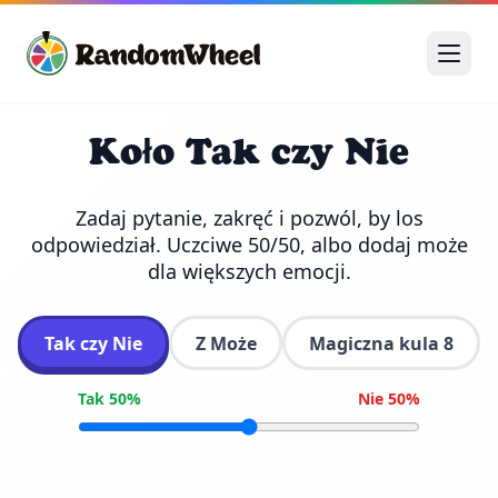
Koło Tak czy Nie
Zadaj pytanie, zakręć i pozwól, by los
odpowiedział. Uczciwe 50/50, albo dodaj może
dla większych emocji.
Tak czy Nie
Z Może
Magiczna kula 8
Tak 50%
Nie 50%