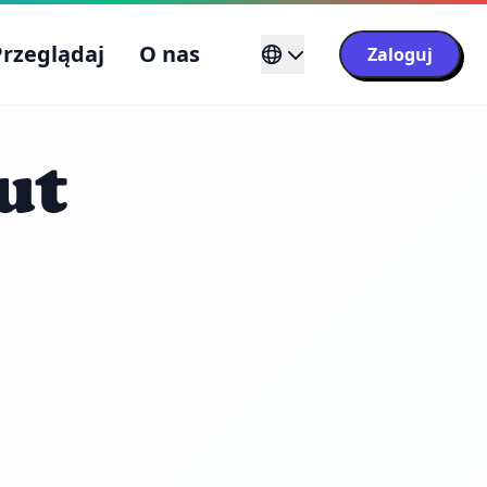
Przeglądaj
O nas
Zaloguj
ut