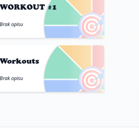
WORKOUT #1
🎯
Brak opisu
Workouts
🎯
Brak opisu