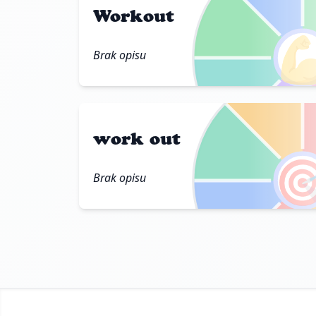
Workout

Brak opisu
work out

Brak opisu