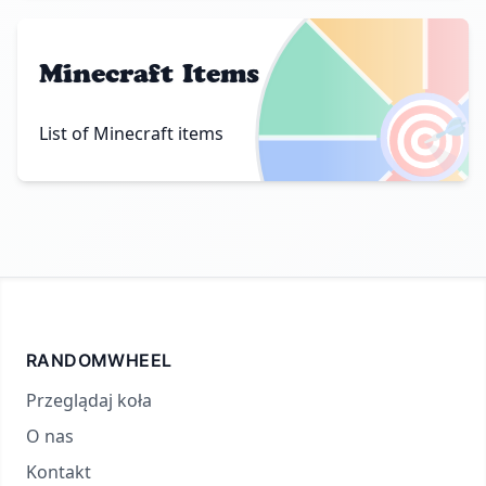
Minecraft Items
🎯
List of Minecraft items
RANDOMWHEEL
Przeglądaj koła
O nas
Kontakt