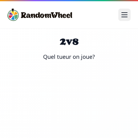
2v8
Quel tueur on joue?