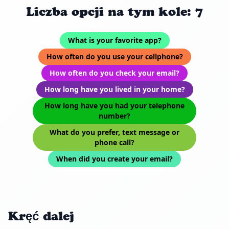
Liczba opcji na tym kole: 7
What is your favorite app?
How often do you use your cellphone?
How often do you check your email?
How long have you lived in your home?
How long have you had your telephone
number?
What do you prefer, text message or
phone call?
When did you create your email?
Kręć dalej