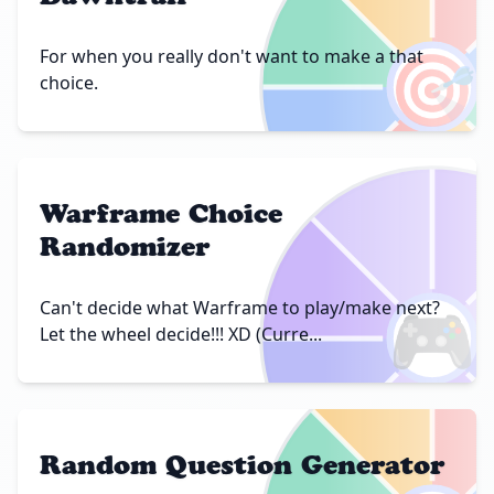
🎯
For when you really don't want to make a that
choice.
Warframe Choice
Randomizer
🎮
Can't decide what Warframe to play/make next?
Let the wheel decide!!! XD (Curre...
Random Question Generator