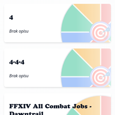
4
🎯
Brak opisu
4-4-4
🎯
Brak opisu
FFXIV All Combat Jobs -
Dawntrail