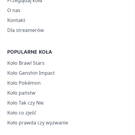
Przeglądaj koła
O nas
Kontakt
Dla streamerów
POPULARNE KOŁA
Koło Brawl Stars
Koło Genshin Impact
Koło Pokémon
Koło państw
Koło Tak czy Nie
Koło co zjeść
Koło prawda czy wyzwanie