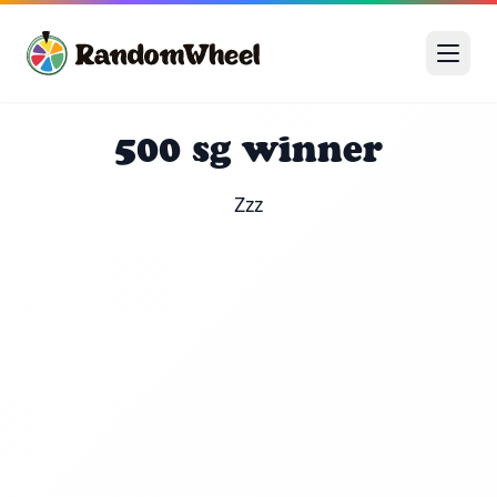
500 sg winner
Zzz