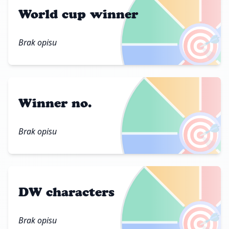
World cup winner
🎯
Brak opisu
Winner no.
🎯
Brak opisu
DW characters
🎯
Brak opisu