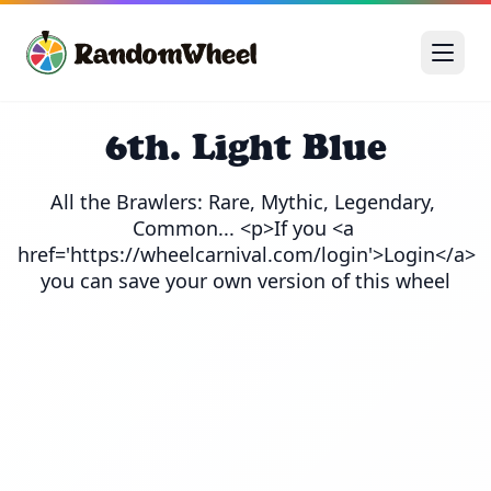
6th. Light Blue
All the Brawlers: Rare, Mythic, Legendary, 
Common... <p>If you <a 
href='https://wheelcarnival.com/login'>Login</a> 
you can save your own version of this wheel