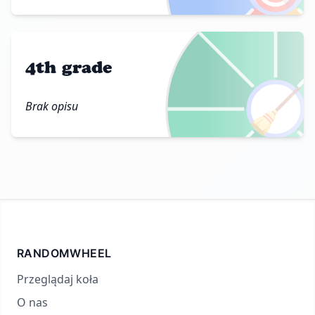
4th grade
🧹
Brak opisu
RANDOMWHEEL
Przeglądaj koła
O nas