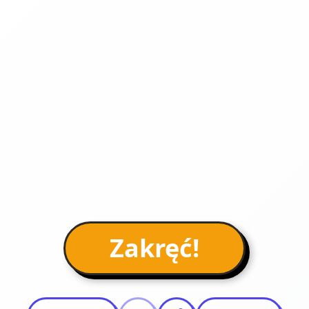
Zakręć!