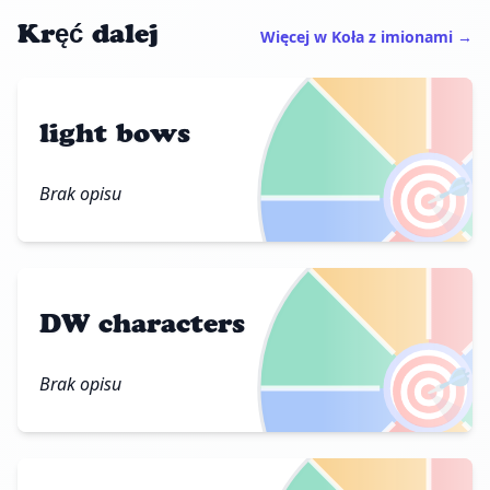
Kręć dalej
Więcej w Koła z imionami →
light bows
🎯
Brak opisu
DW characters
🎯
Brak opisu