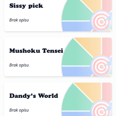
Sissy pick
🎯
Brak opisu
Mushoku Tensei
🎯
Brak opisu
Dandy's World
🎯
Brak opisu