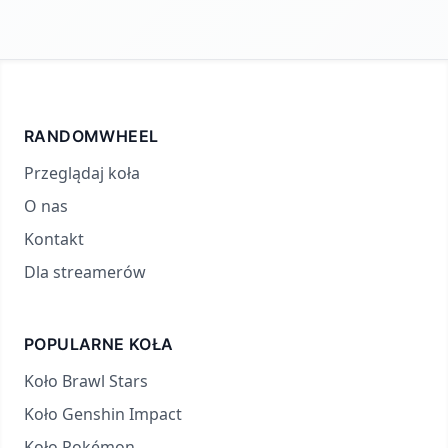
RANDOMWHEEL
Przeglądaj koła
O nas
Kontakt
Dla streamerów
POPULARNE KOŁA
Koło Brawl Stars
Koło Genshin Impact
Koło Pokémon