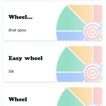
Wheel...
🎯
Brak opisu
Easy wheel
🎯
Idk
Wheel