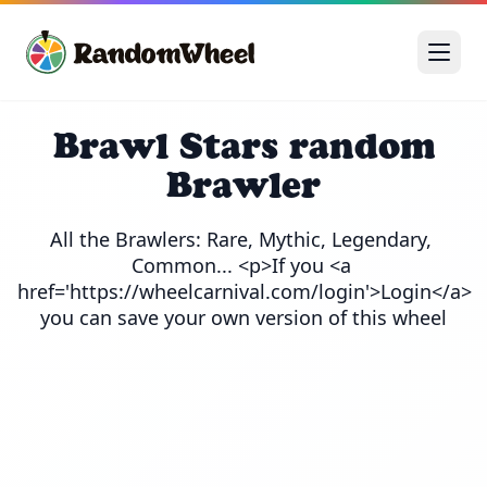
Brawl Stars random
Brawler
All the Brawlers: Rare, Mythic, Legendary, 
Common... <p>If you <a 
href='https://wheelcarnival.com/login'>Login</a> 
you can save your own version of this wheel