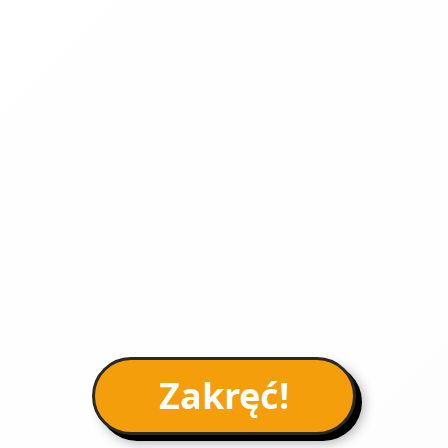
Zakręć!