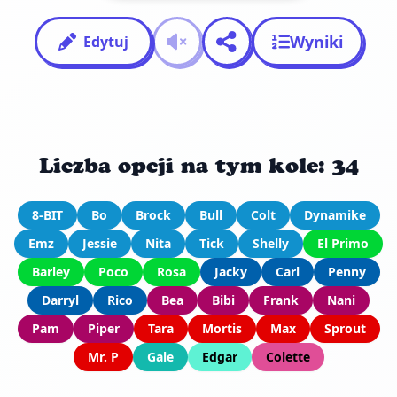
Wyniki
Edytuj
Liczba opcji na tym kole: 34
8-BIT
Bo
Brock
Bull
Colt
Dynamike
Emz
Jessie
Nita
Tick
Shelly
El Primo
Barley
Poco
Rosa
Jacky
Carl
Penny
Darryl
Rico
Bea
Bibi
Frank
Nani
Pam
Piper
Tara
Mortis
Max
Sprout
Mr. P
Gale
Edgar
Colette