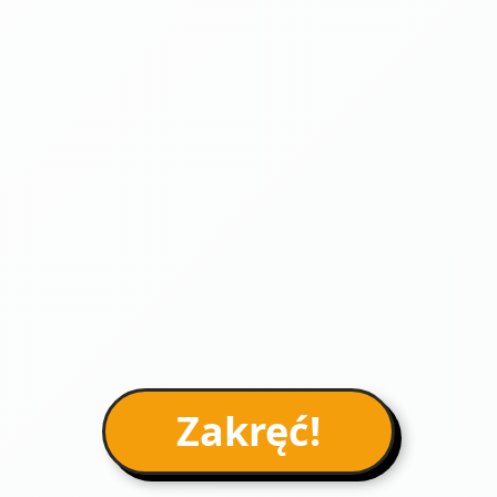
Zakręć!