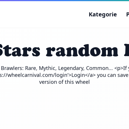
Kategorie
Stars random 
e Brawlers: Rare, Mythic, Legendary, Common... <p>If 
ps://wheelcarnival.com/login'>Login</a> you can save
version of this wheel