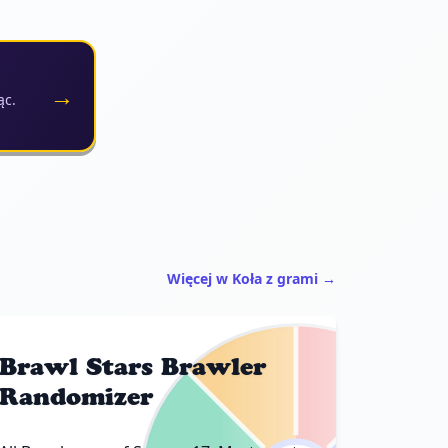
→
ąc.
Więcej w Koła z grami →
Brawl Stars Brawler
Randomizer