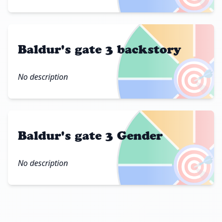
Baldur's gate 3 backstory
🎯
No description
Baldur's gate 3 Gender
🎯
No description