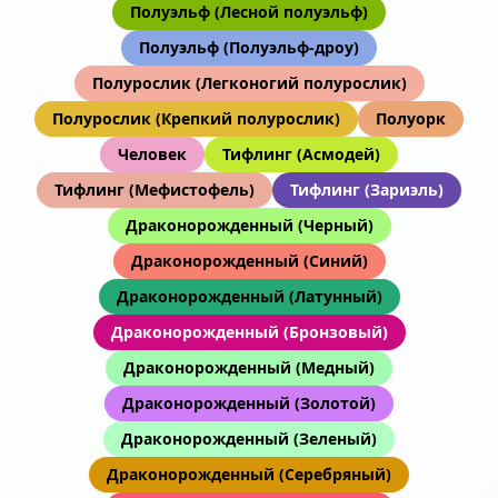
Полуэльф (Лесной полуэльф)
Полуэльф (Полуэльф-дроу)
Полурослик (Легконогий полурослик)
Полурослик (Крепкий полурослик)
Полуорк
Человек
Тифлинг (Асмодей)
Тифлинг (Мефистофель)
Тифлинг (Зариэль)
Драконорожденный (Черный)
Драконорожденный (Синий)
Драконорожденный (Латунный)
Драконорожденный (Бронзовый)
Драконорожденный (Медный)
Драконорожденный (Золотой)
Драконорожденный (Зеленый)
Драконорожденный (Серебряный)