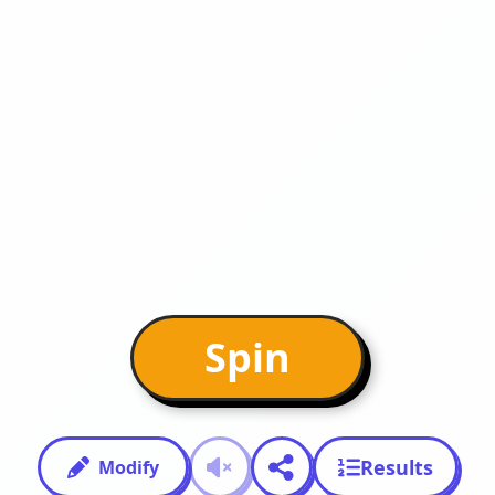
Spin
Results
Modify