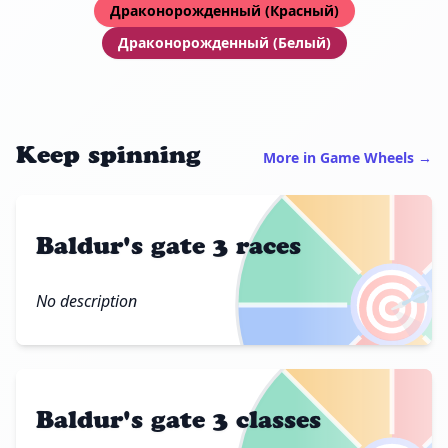
Драконорожденный (Красный)
Драконорожденный (Белый)
Keep spinning
More in Game Wheels →
Baldur's gate 3 races
🎯
No description
Baldur's gate 3 classes